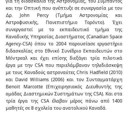
για τη διδασκαλία της Αστρονομίας, του Σύμπαντος
και την Οπτική που ανέπτυξε σε συνεργασία με τον
Δρ. John Percy (Τμήμα Αστρονομίας και
Αστροφυσικής, Πανεπιστήμιο Τορόντο). Έχει
συνεργαστεί με το εκπαιδευτικό τμήμα της
Καναδικής Υπηρεσίας Διαστήματος (Canadian Space
Agency-CSA) όπου το 2004 παρουσίασε εργαστήριο
διδασκαλίας στο Εθνικό Συνέδριο Εκπαιδευτών στο
Μόντρεαλ και έχει επίσης διεξάγει τρία πιλοτικά
έργα με την CSA που περιελάμβαναν τηλεδιάσκεψη
με τους Καναδούς αστροναύτες Chris Hadfield (2010)
και David Williams (2006) και τον Συνταγματάρχη
Benoit Marcotte (Επιχειρησιακός Διευθυντής της
ομάδας Διαστημικών Συστημάτων της CSA). Και στα
τρία έργα της CSA έλαβαν μέρος πάνω από 1400
μαθητές σε 8 σχολεία του ανατολικού Καναδά.