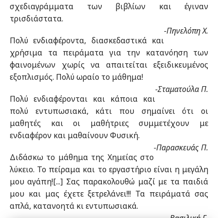
σχεδιαγράμματα των βιβλίων και έγιναν
τρισδιάστατα.
-Πηνελόπη Χ.
Πολύ ενδιαφέροντα, διασκεδαστικά και
χρήσιμα τα πειράματα για την κατανόηση των
φαινομένων χωρίς να απαιτείται εξειδικευμένος
εξοπλισμός. Πολύ ωραίο το μάθημα!
-Σταματούλα Π.
Πολύ ενδιαφέρονται και κάποια και
πολύ εντυπωσιακά, κάτι που σημαίνει ότι οι
μαθητές και οι μαθήτριες συμμετέχουν με
ενδιαφέρον και μαθαίνουν Φυσική.
-Παρασκευάς Π.
Διδάσκω το μάθημα της Χημείας στο
λύκειο. Το πείραμα και το εργαστήριο είναι η μεγάλη
μου αγάπη![...] Σας παρακολουθώ μαζί με τα παιδιά
μου και μας έχετε ξετρελάνει!!! Τα πειράματά σας
απλά, κατανοητά κι εντυπωσιακά.
-Βασιλική Γ.