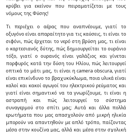
κρύβει για εκείνον που πειραματίζεται με τους
νόμους της Φύσης!
Τι περιέχει ο αέρας που αναπνέουμε, γιατί το
οξυγόνο είναι απαραίτητο για τις καύσεις, τι είναι το
σιφόνι, πώς έρχεται το νερό στη βρύση μας, τι είναι
ο καρτεσιανός δύτης, πώς δημιουργείται το ουράνιο
τόξο, γιατί ο ουρανός είναι γαλάζιος και γίνεται
πορφυρός κατά την δύση του Ηλίου, πώς λειτουργεί
οπτικά το μάτι μας, τι είναι η camera obscura, γιατί
είναι επικίνδυνο το βραχυκύκλωμα, ποια υλικά είναι
καλοί και κακοί αγωγοί του ηλεκτρικού ρεύματος και
γιατί είναι σημαντικό να τα γνωρίζουμε, τι είναι η
αστραπή και πώς λειτουργεί το σύστημα
συναγερμού στο σπίτι μας; Αυτά και άλλα πολλά
ερωτήματα που μας απασχολούν από μικρή ηλικία
μπορούν να απαντηθούν με απλό τρόπο, παίζοντας
μέσα στην κουζίνα μας, αλλά και μέσα στην σχολική