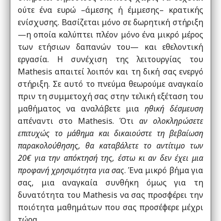
ούτε ένα ευρώ –άμεσης ή έμμεσης– κρατικής
ενίσχυσης. Βασίζεται μόνο σε δωρητική στήριξη
—η οποία καλύπτει πλέον μόνο ένα μικρό μέρος
των ετήσιων δαπανών του— και εθελοντική
εργασία. Η συνέχιση της λειτουργίας του
Mathesis απαιτεί λοιπόν και τη δική σας ενεργό
στήριξη. Σε αυτό το πνεύμα θεωρούμε αναγκαίο
πριν τη συμμετοχή σας στην τελική εξέταση του
μαθήματος να αναλάβετε μια
ηθική δέσμευση
απέναντι στο Mathesis. Ότι
αν ολοκληρώσετε
επιτυχώς το μάθημα και δικαιούστε τη βεβαίωση
παρακολούθησης, θα καταβάλετε το αντίτιμο των
20€ για την απόκτησή της, έστω κι αν δεν έχει μια
προφανή χρησιμότητα για σας
. Ένα μικρό βήμα για
σας, μια αναγκαία συνθήκη όμως για τη
δυνατότητα του Mathesis να σας προσφέρει την
ποιότητα μαθημάτων που σας προσέφερε μέχρι
τώρα.