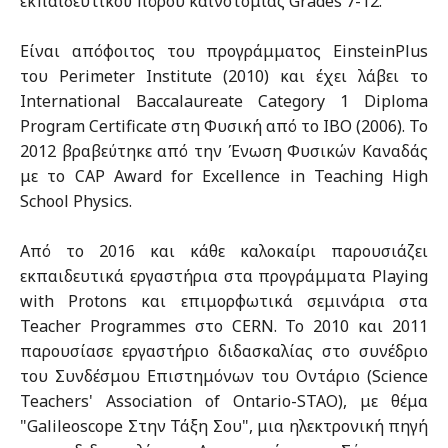
εκπαιδευτικού πόρου καινοτομίας Grades 7-12.
Είναι απόφοιτος του προγράμματος EinsteinPlus
του Perimeter Institute (2010) και έχει λάβει το
International Baccalaureate Category 1 Diploma
Program Certificate στη Φυσική από το IBO (2006). Το
2012 βραβεύτηκε από την Ένωση Φυσικών Καναδάς
με το CAP Award for Excellence in Teaching High
School Physics.
Από το 2016 και κάθε καλοκαίρι παρουσιάζει
εκπαιδευτικά εργαστήρια στα προγράμματα Playing
with Protons και επιμορφωτικά σεμινάρια στα
Teacher Programmes στο CERN. Το 2010 και 2011
παρουσίασε εργαστήριο διδασκαλίας στο συνέδριο
του Συνδέσμου Επιστημόνων του Οντάριο (Science
Teachers' Association of Ontario-STAO), με θέμα
"Galileoscope Στην Τάξη Σου", μια ηλεκτρονική πηγή