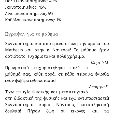
Πολύ ικανοποιημένος: 49%
Ικανοποιημένος: 45%
Λίγο ικανοποιημένος: 5%
Καθόλου ικανοποιημένος: 1%
Έγραψαν για το μάθημα
Συγχαρητήρια και από εμένα σε όλη την ομάδα του
Μathesis και στην κ. Νάντσου! Το μάθημα ήταν
αρτιότατο, ευχάριστο και πολύ χρήσιμο.
-Μυρτώ Μ.
Πραγματικά ευχαριστήθηκα πολύ το
μάθημά σας, κάθε φορά, σε κάθε πείραμα ένιωθα
έναν φοβερό ενθουσιασμό!
-Δήμητρα Κ.
Έχω πτυχίο Φυσικής και μεταπτυχιακό
στη διδακτική της φυσικής και έχω εντυπωσιαστεί!
Συγχαρητήρια κυρία Νάντσου, καταπληκτική
δουλειά! Πήραν ζωή οι εικόνες και τα