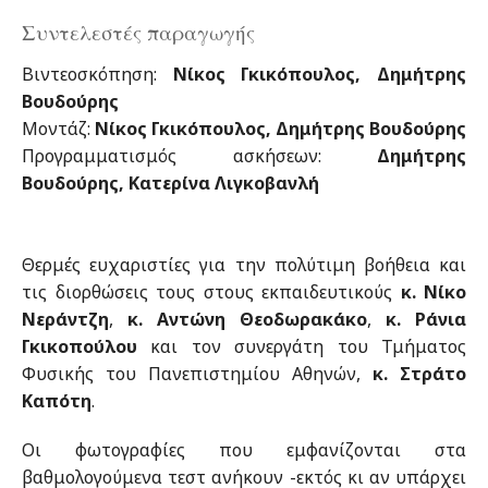
Συντελεστές παραγωγής
Βιντεοσκόπηση:
Νίκος Γκικόπουλος, Δημήτρης
Βουδούρης
Μοντάζ:
Νίκος Γκικόπουλος, Δημήτρης Βουδούρης
Προγραμματισμός ασκήσεων:
Δημήτρης
Βουδούρης, Κατερίνα Λιγκοβανλή
Θερμές ευχαριστίες για την πολύτιμη βοήθεια και
τις διορθώσεις τους στους εκπαιδευτικούς
κ. Νίκο
Νεράντζη
,
κ. Αντώνη Θεοδωρακάκο
,
κ. Ράνια
Γκικοπούλου
και τον συνεργάτη του Τμήματος
Φυσικής του Πανεπιστημίου Αθηνών,
κ. Στράτο
Καπότη
.
Οι φωτογραφίες που εμφανίζονται στα
βαθμολογούμενα τεστ ανήκουν -εκτός κι αν υπάρχει