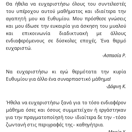
Θα ήθελα να ευχαριστήσω όλους του συντελεστές
του υπέροχου αυτού μαθήματος και ιδιαίτερα την
αγαπητή μου κα Ευθυμίου. Μου πρόσθεσε γνώσεις
και μου έδωσε την ευκαιρία για άσκηση του μυαλού
και επικοινωνία διαδικτυακή με άλλους
ενδιαφερόμενους σε δύσκολες εποχές. Ένα θερμό
ευχαριστώ.
-Ασπασία Ρ.
Να ευχαριστήσω κι εγώ θερμότατα την κυρία
Ευθυμίου για άλλο ένα συναρπαστικό μάθημα!
-Δάφνη Κ.
Ήθελα να ευχαριστήσω ξανά για το τόσο ενδιαφέρον
μάθημα όσες και όσους συμμετείχαν ή εργάστηκαν
για την πραγματοποίησή του∙ ιδιαίτερα δε την
τόσο
–
ζωντανή στις περιγραφές της
καθηγήτρια.
–
-Μαρία Χ.