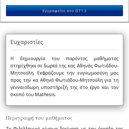
Εγγραφείτε στο ΙΣΤ1.3
Ευχαριστίες
Η δημιουργία του παρόντος μαθήματος
στηρίχθηκε σε δωρεά της κας Αθηνάς Φωτιάδου-
Μητσούλη. Εκφράζουμε την ευγνωμοσύνη μας
προς την κα Αθηνά Φωτιάδου-Μητσούλη για τη
γενναιόδωρη υποστήριξή της στο έργο και τον
σκοπό του Mathesis.
Περιγραφή του μαθήματος
Το Φιλελληνικό κίνημα ξεκίνησε με την έκρηξη της