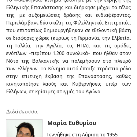
Ελληνικής Επανάστασης και διήρκησε μέχρι το τέλος
της, με αυξομειώσεις δράσης και ενδιαφέροντος.
Περιελάμβανε δύο σκέλη: τις Φιλελληνικές Επιτροπές,
που επιτοπίως δημιουργήθηκαν σε εθελοντική βάση
σε διάφορες χώρες (κυρίως τη Γερμανία, την Ελβετία,
τη Γαλλία, την Αγγλία, τις ΗΠΑ), και τις ομάδες
ενόπλων
περίπου 1.200 συνολικά
που ήλθαν στον
–
–
Νότο της Βαλκανικής να πολεμήσουν στο πλευρό
των Ελλήνων. Το Κίνημα αυτό έπαιξε τεράστιο ρόλο
στην επιτυχή έκβαση της Επανάστασης, καθώς
κινητοποίησε λαούς και Κυβερνήσεις υπέρ των
Ελλήνων, σε κρίσιμες στιγμές του Αγώνα.
Διδάσκουσα
Μαρία Ευθυμίου
Γεννήθηκε στη Λάρισα το 1955.