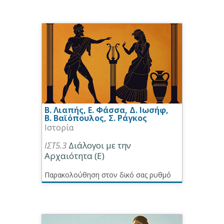
Β. Λιαπής, Ε. Φάσσα, Δ. Ιωσήφ,
Β. Βαϊόπουλος, Σ. Ράγκος
Ιστορία
ΙΣΤ5.3
Διάλογοι με την
Αρχαιότητα (Ε)
Παρακολούθηση στον δικό σας ρυθμό