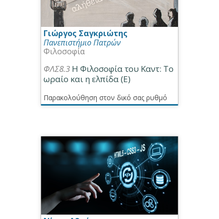
Γιώργος Σαγκριώτης
Πανεπιστήμιο Πατρών
Φιλοσοφία
ΦΛΣ8.3
Η Φιλοσοφία του Καντ: Το
ωραίο και η ελπίδα (E)
Παρακολούθηση στον δικό σας ρυθμό